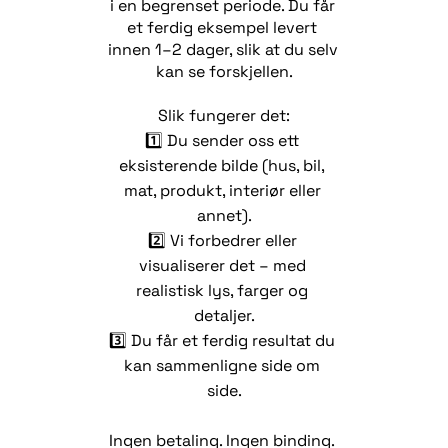
i en begrenset periode. Du får 
et ferdig eksempel levert 
innen 1–2 dager, slik at du selv 
kan se forskjellen.
Slik fungerer det:
1️⃣ Du sender oss ett 
eksisterende bilde (hus, bil, 
mat, produkt, interiør eller 
annet).
2️⃣ Vi forbedrer eller 
visualiserer det – med 
realistisk lys, farger og 
detaljer.
3️⃣ Du får et ferdig resultat du 
kan sammenligne side om 
side.
Ingen betaling. Ingen binding. 