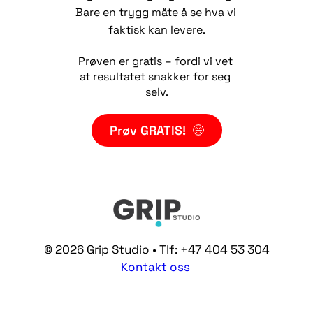
Bare en trygg måte å se hva vi 
faktisk kan levere.
Prøven er gratis – fordi vi vet 
at resultatet snakker for seg 
selv.
Prøv GRATIS!
© 2026 Grip Studio • Tlf: +47 404 53 304
Kontakt oss