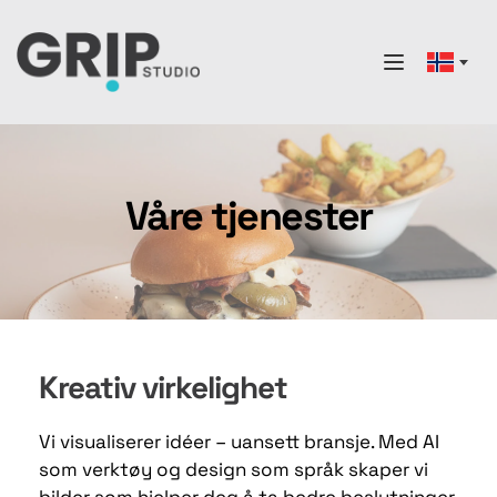
Våre tjenester
Kreativ virkelighet
Vi visualiserer idéer – uansett bransje. Med AI 
som verktøy og design som språk skaper vi 