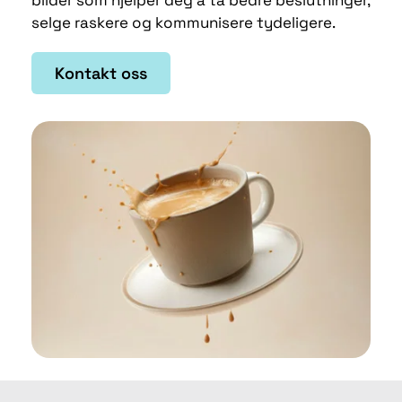
bilder som hjelper deg å ta bedre beslutninger, 
selge raskere og kommunisere tydeligere.
Kontakt oss