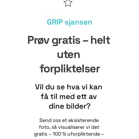
GRIP sjansen
Prøv gratis – helt 
uten 
forpliktelser
Vil du se hva vi kan 
få til med ett av 
dine bilder?
Send oss et eksisterende 
foto, så visualiserer vi det 
gratis – 100 % uforpliktende – 